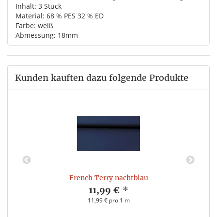
Inhalt: 3 Stück
Material: 68 % PES 32 % ED
Farbe: weiß
Abmessung: 18mm
Kunden kauften dazu folgende Produkte
French Terry nachtblau
11,99 €
*
11,99 € pro 1 m