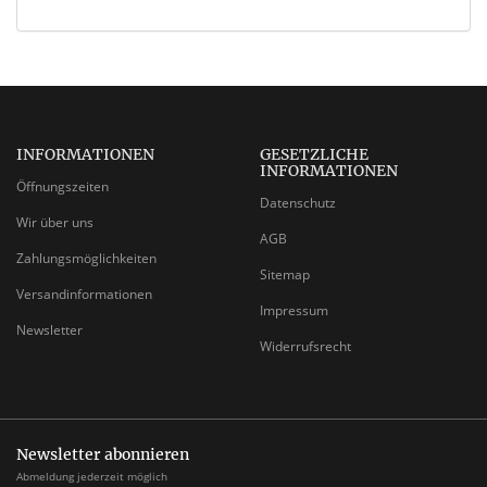
INFORMATIONEN
GESETZLICHE
INFORMATIONEN
Öffnungszeiten
Datenschutz
Wir über uns
AGB
Zahlungsmöglichkeiten
Sitemap
Versandinformationen
Impressum
Newsletter
Widerrufsrecht
Newsletter abonnieren
Abmeldung jederzeit möglich