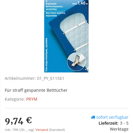
Artikelnummer:
01_PY_611561
Für straff gespannte Betttücher
Kategorie:
PRYM
sofort verfügbar
9,74 €
Lieferzeit
:
3 - 5
Werktage
inkl. 19% USt. , zzgl.
Versand
(Standard)