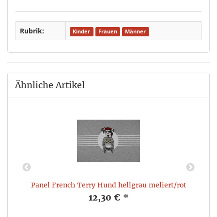
Rubrik:
Kinder
Frauen
Männer
Ähnliche Artikel
S
Panel French Terry Hund hellgrau meliert/rot
12,30 €
*