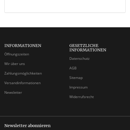
INFORMATIONEN
GESETZLICHE
INFORMATIONEN
Öffnungszeiten
Datenschutz
Wir über uns
AGB
Zahlungsmöglichkeiten
Sitemap
Versandinformationen
Impressum
Newsletter
Widerrufsrecht
Newsletter abonnieren