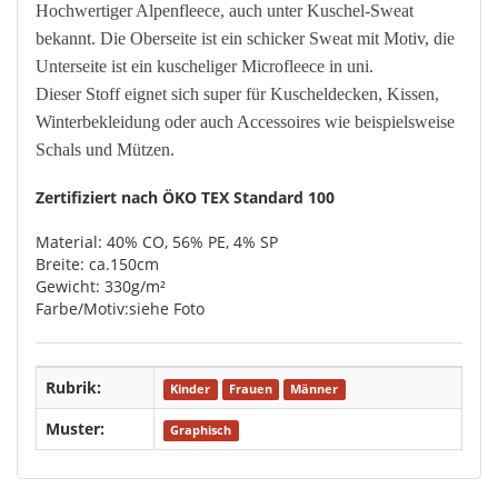
Hochwertiger Alpenfleece, auch unter Kuschel-Sweat
bekannt. Die Oberseite ist ein schicker Sweat mit Motiv, die
Unterseite ist ein kuscheliger Microfleece in uni.
Dieser Stoff eignet sich super für Kuscheldecken, Kissen,
Winterbekleidung oder auch Accessoires wie beispielsweise
Schals und Mützen.
Zertifiziert nach ÖKO TEX Standard 100
Material: 40% CO, 56% PE, 4% SP
Breite: ca.150cm
Gewicht: 330g/m²
Farbe/Motiv:siehe Foto
Rubrik:
Kinder
Frauen
Männer
Muster:
Graphisch