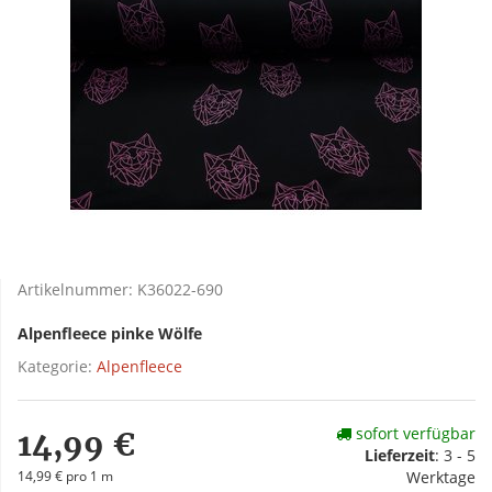
Artikelnummer:
K36022-690
Alpenfleece pinke Wölfe
Kategorie:
Alpenfleece
sofort verfügbar
14,99 €
Lieferzeit
:
3 - 5
14,99 € pro 1 m
Werktage