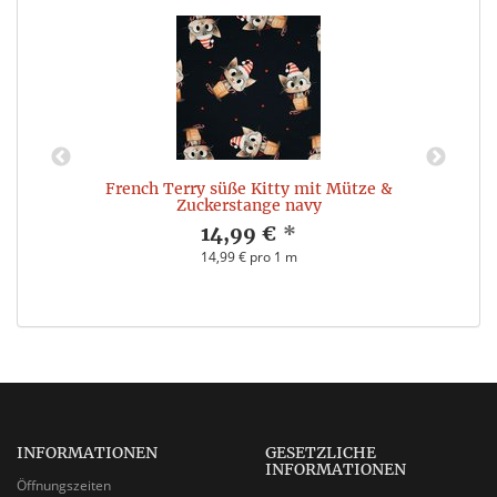
French Terry süße Kitty mit Mütze &
Zuckerstange navy
14,99 €
*
14,99 € pro 1 m
INFORMATIONEN
GESETZLICHE
INFORMATIONEN
Öffnungszeiten