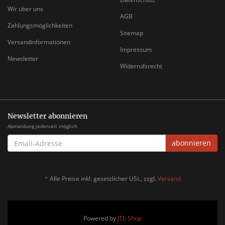
Wir über uns
AGB
Zahlungsmöglichkeiten
Sitemap
Versandinformationen
Impressum
Newsletter
Widerrufsrecht
Newsletter abonnieren
Abmeldung jederzeit möglich
EMAIL-
abonnieren
ADRESSE
*
Alle Preise inkl. gesetzlicher USt., zzgl.
Versand
Powered by
JTL-Shop