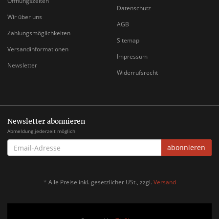
Öffnungszeiten
Datenschutz
Wir über uns
AGB
Zahlungsmöglichkeiten
Sitemap
Versandinformationen
Impressum
Newsletter
Widerrufsrecht
Newsletter abonnieren
Abmeldung jederzeit möglich
EMAIL-
abonnieren
ADRESSE
*
Alle Preise inkl. gesetzlicher USt., zzgl.
Versand