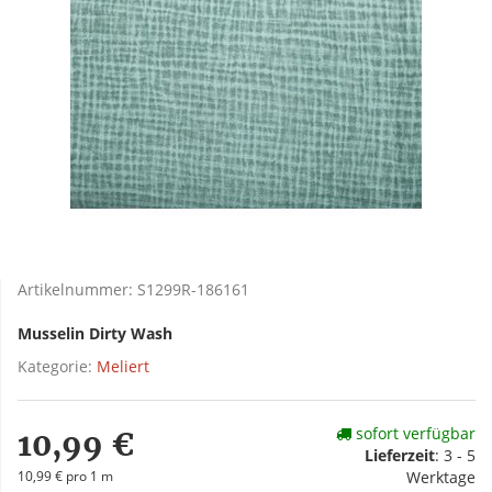
Artikelnummer:
S1299R-186161
Musselin Dirty Wash
Kategorie:
Meliert
sofort verfügbar
10,99 €
Lieferzeit
:
3 - 5
10,99 € pro 1 m
Werktage