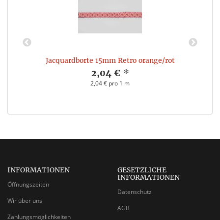
Jacquardborte 15mm Retro orange/rot
2,04 €
*
2,04 € pro 1 m
INFORMATIONEN
GESETZLICHE
INFORMATIONEN
Öffnungszeiten
Datenschutz
Wir über uns
AGB
Zahlungsmöglichkeiten