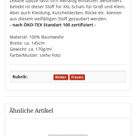
Double Gauze lässt sich vielfältig einsetzen. Besonders
beliebt ist dieser Stoff für XXL-Schals für Groß und Klein.
Aber auch Kleidung, Kuscheldecken, Röcke etc. können
aus diesem vielfältigen Stoff gezaubert werden.
- nach ÖKO-TEX Standart 100 zertifiziert -
Material: 100% Baumwolle
Breite: ca. 145cm
Gewicht: ca. 170g/m²
Farbe/Muster: siehe Foto
Rubrik:
Kinder
Frauen
Ähnliche Artikel