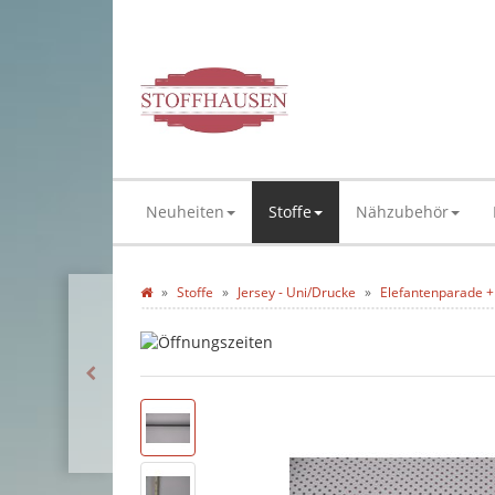
Neuheiten
Stoffe
Nähzubehör
Stoffe
Jersey - Uni/Drucke
Elefantenparade +