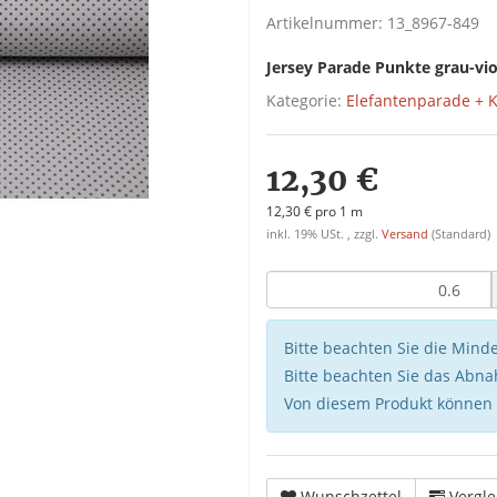
Artikelnummer:
13_8967-849
Jersey Parade Punkte grau-vio
Kategorie:
Elefantenparade + 
12,30 €
12,30 € pro 1 m
inkl. 19% USt. , zzgl.
Versand
(Standard)
Bitte beachten Sie die Min
Bitte beachten Sie das Abna
Von diesem Produkt können
Wunschzettel
Vergle