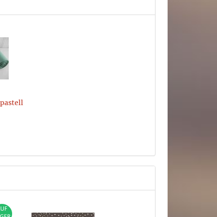
pastell