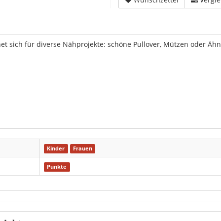
gnet sich für diverse Nähprojekte: schöne Pullover, Mützen oder Ähn
Kinder
Frauen
Punkte