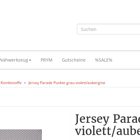
Nähwerkzeug
PRYM
Gutscheine
%SALE%
 Kombistoffe
Jersey Parade Punkte grau-violett/aubergine
Jersey Par
violett/aub