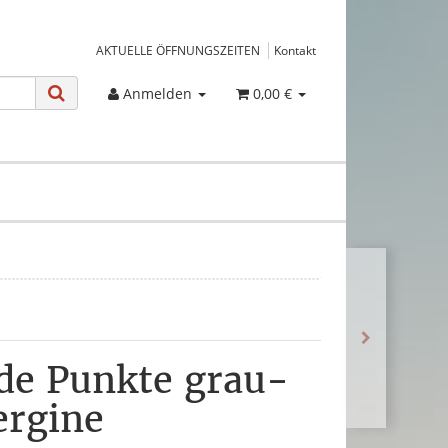
AKTUELLE ÖFFNUNGSZEITEN
Kontakt
Anmelden
0,00 €
ade Punkte grau-
ergine