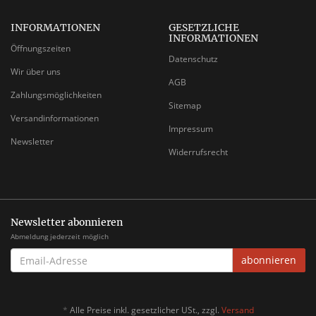
INFORMATIONEN
GESETZLICHE
INFORMATIONEN
Öffnungszeiten
Datenschutz
Wir über uns
AGB
Zahlungsmöglichkeiten
Sitemap
Versandinformationen
Impressum
Newsletter
Widerrufsrecht
Newsletter abonnieren
Abmeldung jederzeit möglich
EMAIL-
abonnieren
ADRESSE
*
Alle Preise inkl. gesetzlicher USt., zzgl.
Versand