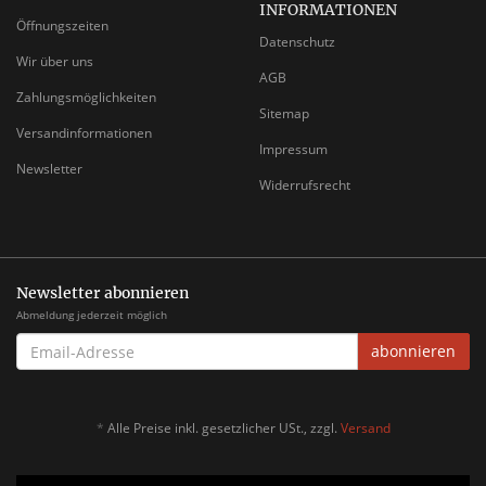
INFORMATIONEN
Öffnungszeiten
Datenschutz
Wir über uns
AGB
Zahlungsmöglichkeiten
Sitemap
Versandinformationen
Impressum
Newsletter
Widerrufsrecht
Newsletter abonnieren
Abmeldung jederzeit möglich
EMAIL-
abonnieren
ADRESSE
*
Alle Preise inkl. gesetzlicher USt., zzgl.
Versand