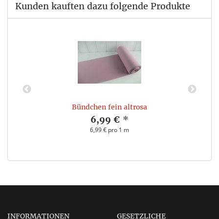
Kunden kauften dazu folgende Produkte
Bündchen fein altrosa
6,99 €
*
6,99 € pro 1 m
INFORMATIONEN
GESETZLICHE