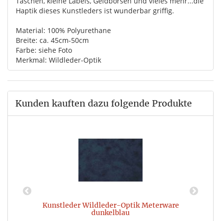
Taschen, kleine Labels, Geldbörsen und vieles mehr...die
Haptik dieses Kunstleders ist wunderbar griffig.
Material: 100% Polyurethane
Breite: ca. 45cm-50cm
Farbe: siehe Foto
Merkmal: Wildleder-Optik
Kunden kauften dazu folgende Produkte
Kunstleder Wildleder-Optik Meterware
dunkelblau