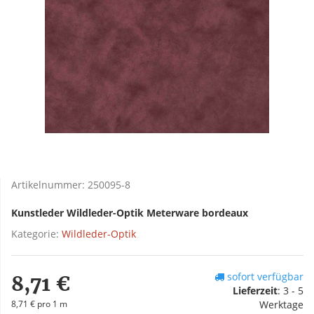
Artikelnummer:
250095-8
Kunstleder Wildleder-Optik Meterware bordeaux
Kategorie:
Wildleder-Optik
sofort verfügbar
8,71 €
Lieferzeit
:
3 - 5
8,71 € pro 1 m
Werktage