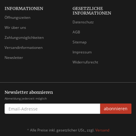
INFORMATIONEN
GESETZLICHE
INFORMATIONEN
Öffnungszeiten
Datenschutz
Wir über uns
AGB
Zahlungsmöglichkeiten
Sitemap
Versandinformationen
Impressum
Newsletter
Widerrufsrecht
Newsletter abonnieren
Abmeldung jederzeit möglich
EMAIL-
abonnieren
ADRESSE
*
Alle Preise inkl. gesetzlicher USt., zzgl.
Versand