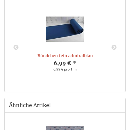
Bündchen fein admiralblau
6,99 €
*
6,99 € pro 1 m
Ähnliche Artikel