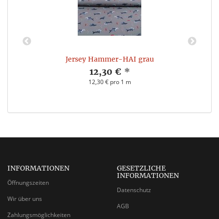
Jersey Hammer-HAI grau
12,30 €
*
12,30 € pro 1 m
INFORMATIONEN
GESETZLICHE
INFORMATIONEN
Öffnungszeiten
Datenschutz
Wir über uns
AGB
Zahlungsmöglichkeiten