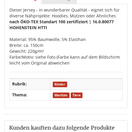
Dieser Jersey - in wunderbarer Qualität - eignet sich für
diverse Nähprojekte: Hoodies, Mützen oder Ähnliches
nach ÖKO-TEX Standart 100 zertifiziert | 16.0.80077
HOHENSTEIN HTTI
Material: 95% Baumwolle, 5% Elasthan
Breite: ca. 150cm
Gewicht: 220g/m²
Farbe/Motiv: siehe Foto (Farbe kann auf dem Bildschirm
leicht vom Original abweichen
Rubrik:
Kinder
Thema:
Maritim
Tiere
Kunden kauften dazu folgende Produkte