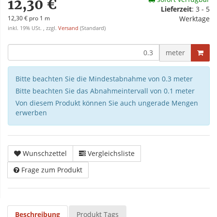
12,30 €
Lieferzeit
:
3 - 5
12,30 € pro 1 m
Werktage
inkl. 19% USt. , zzgl.
Versand
(Standard)
meter
Bitte beachten Sie die Mindestabnahme von 0.3 meter
Bitte beachten Sie das Abnahmeintervall von 0.1 meter
Von diesem Produkt können Sie auch ungerade Mengen
erwerben
Wunschzettel
Vergleichsliste
Frage zum Produkt
Beschreibung
Produkt Tags