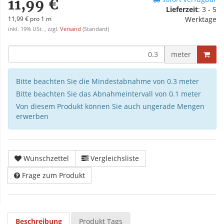
11,99 €
Lieferzeit
:
3 - 5
11,99 € pro 1 m
Werktage
inkl. 19% USt. , zzgl.
Versand
(Standard)
meter
Bitte beachten Sie die Mindestabnahme von 0.3 meter
Bitte beachten Sie das Abnahmeintervall von 0.1 meter
Von diesem Produkt können Sie auch ungerade Mengen
erwerben
Wunschzettel
Vergleichsliste
Frage zum Produkt
Beschreibung
Produkt Tags