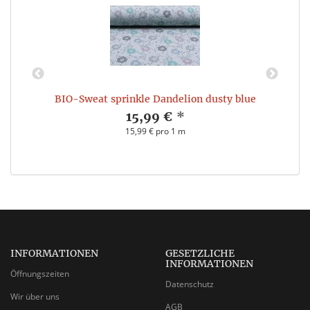
BIO-Sweat sprinkle Dandelion dusty blue
15,99 €
*
15,99 € pro 1 m
INFORMATIONEN
GESETZLICHE
INFORMATIONEN
Öffnungszeiten
Datenschutz
Wir über uns
AGB