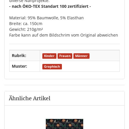
diverse Nähprojekte.
- nach ÖKO-TEX Standart 100 zertifiziert -
Material: 95% Baumwolle, 5% Elasthan
Breite: ca. 150cm
Gewicht: 210g/m²
Farbe kann auf dem Bildschrim vom Original abweichen
Rubrik:
Kinder
Frauen
Männer
Muster:
Graphisch
Ähnliche Artikel