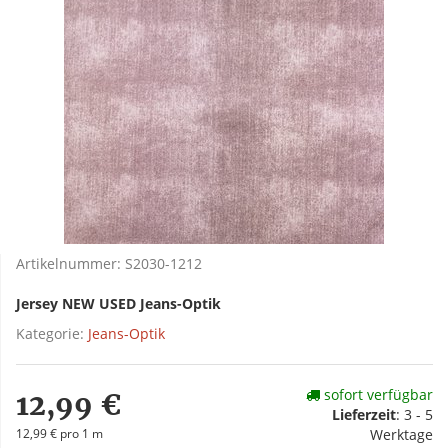
Artikelnummer:
S2030-1212
Jersey NEW USED Jeans-Optik
Kategorie:
Jeans-Optik
sofort verfügbar
12,99 €
Lieferzeit
:
3 - 5
12,99 € pro 1 m
Werktage