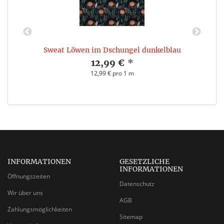
Sweat Löwen im Dschungel dunkelblau
12,99 €
*
12,99 € pro 1 m
INFORMATIONEN
GESETZLICHE
INFORMATIONEN
Öffnungszeiten
Datenschutz
Wir über uns
AGB
Zahlungsmöglichkeiten
Sitemap