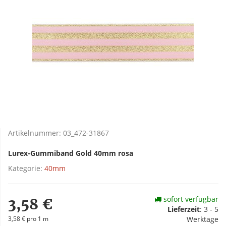
Artikelnummer:
03_472-31867
Lurex-Gummiband Gold 40mm rosa
Kategorie:
40mm
sofort verfügbar
3,58 €
Lieferzeit
:
3 - 5
3,58 € pro 1 m
Werktage