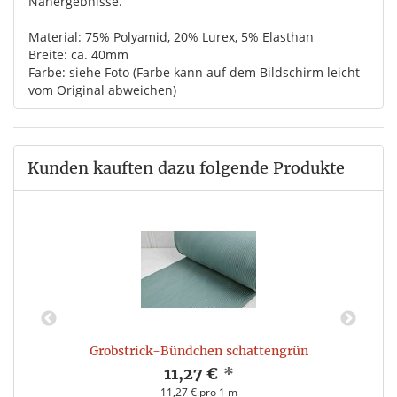
Nähergebnisse.
Material: 75% Polyamid, 20% Lurex, 5% Elasthan
Breite: ca. 40mm
Farbe: siehe Foto (Farbe kann auf dem Bildschirm leicht
vom Original abweichen)
Kunden kauften dazu folgende Produkte
Grobstrick-Bündchen schattengrün
11,27 €
*
11,27 € pro 1 m