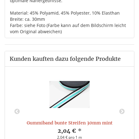
optimale Nähergebnisse.
Material: 45% Polyamid, 45% Polyester, 10% Elasthan
Breite: ca. 30mm
Farbe: siehe Foto (Farbe kann auf dem Bildschirm leicht
vom Original abweichen)
Kunden kauften dazu folgende Produkte
Gummiband bunte Streifen 30mm mint
2,04 €
*
2,04 € pro 1 m