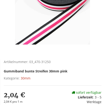
Artikelnummer:
03_470-31250
Gummiband bunte Streifen 30mm pink
Kategorie:
30mm
sofort verfügbar
2,04 €
Lieferzeit
:
3 - 5
2,04 € pro 1 m
Werktage