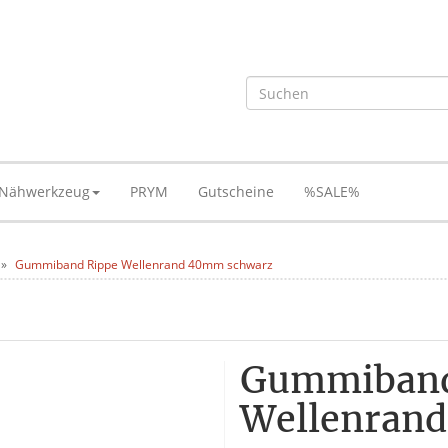
Nähwerkzeug
PRYM
Gutscheine
%SALE%
Gummiband Rippe Wellenrand 40mm schwarz
Gummiband
Wellenran