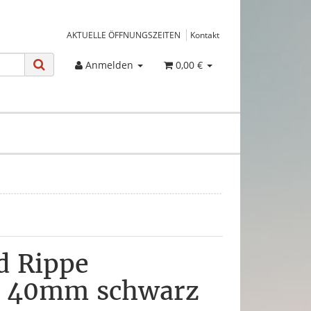
AKTUELLE ÖFFNUNGSZEITEN
Kontakt
Anmelden
0,00 €
 Rippe
d 40mm schwarz