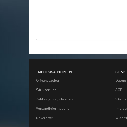
INFORMATIONEN
GESE
Öffnungszeiten
Datens
Wir über uns
AGB
Zahlungsmöglichkeiten
Sitema
Versandinformationen
Impre
Newsletter
Widerr