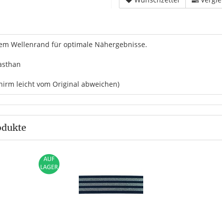
m Wellenrand für optimale Nähergebnisse.
lasthan
hirm leicht vom Original abweichen)
odukte