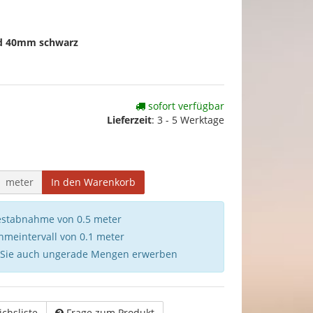
d 40mm schwarz
sofort verfügbar
Lieferzeit
:
3 - 5 Werktage
meter
In den Warenkorb
destabnahme von 0.5 meter
hmeintervall von 0.1 meter
 Sie auch ungerade Mengen erwerben
ichsliste
Frage zum Produkt