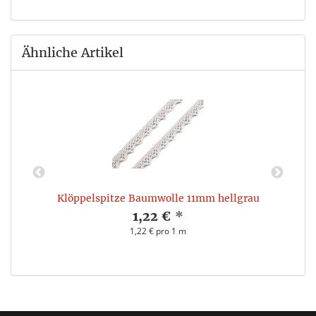
Ähnliche Artikel
Klöppelspitze Baumwolle 11mm hellgrau
1,22 €
*
1,22 € pro 1 m