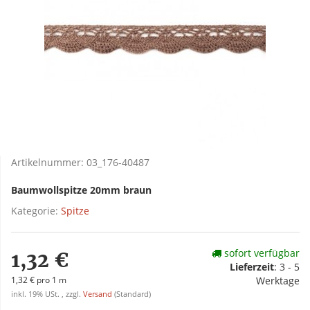
Artikelnummer:
03_176-40487
Baumwollspitze 20mm braun
Kategorie:
Spitze
sofort verfügbar
1,32 €
Lieferzeit
:
3 - 5
1,32 € pro 1 m
Werktage
inkl. 19% USt. , zzgl.
Versand
(Standard)