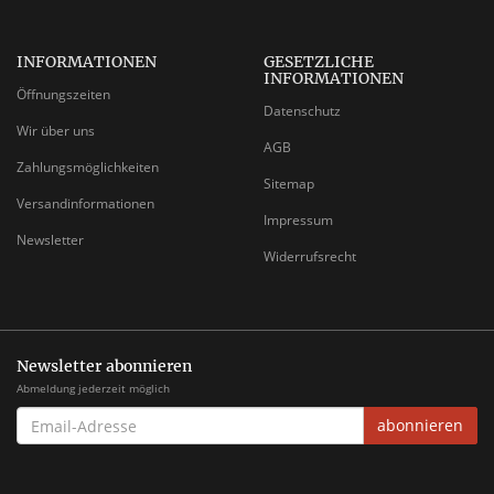
INFORMATIONEN
GESETZLICHE
INFORMATIONEN
Öffnungszeiten
Datenschutz
Wir über uns
AGB
Zahlungsmöglichkeiten
Sitemap
Versandinformationen
Impressum
Newsletter
Widerrufsrecht
Newsletter abonnieren
Abmeldung jederzeit möglich
EMAIL-
abonnieren
ADRESSE