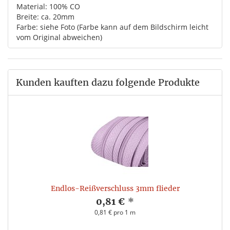
Material: 100% CO
Breite: ca. 20mm
Farbe: siehe Foto (Farbe kann auf dem Bildschirm leicht
vom Original abweichen)
Kunden kauften dazu folgende Produkte
Endlos-Reißverschluss 3mm flieder
0,81 €
*
0,81 € pro 1 m