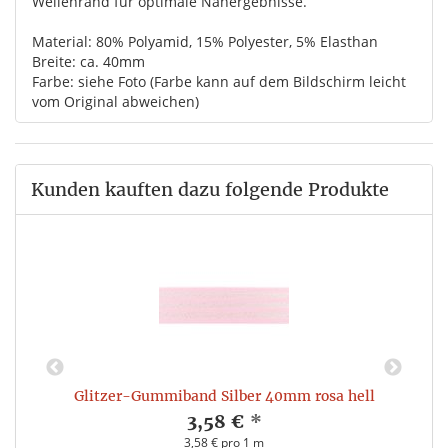
Wellenrand für optimale Nähergebnisse.
Material: 80% Polyamid, 15% Polyester, 5% Elasthan
Breite: ca. 40mm
Farbe: siehe Foto (Farbe kann auf dem Bildschirm leicht
vom Original abweichen)
Kunden kauften dazu folgende Produkte
Glitzer-Gummiband Silber 40mm rosa hell
3,58 €
*
3,58 € pro 1 m