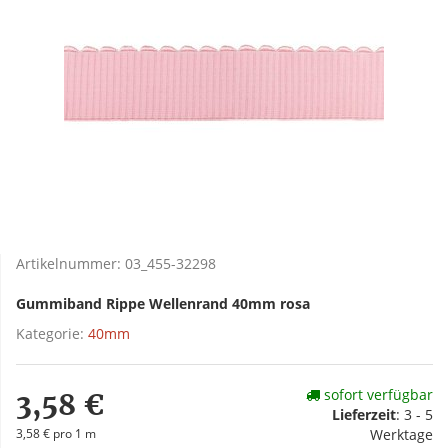
Artikelnummer:
03_455-32298
Gummiband Rippe Wellenrand 40mm rosa
Kategorie:
40mm
sofort verfügbar
3,58 €
Lieferzeit
:
3 - 5
3,58 € pro 1 m
Werktage