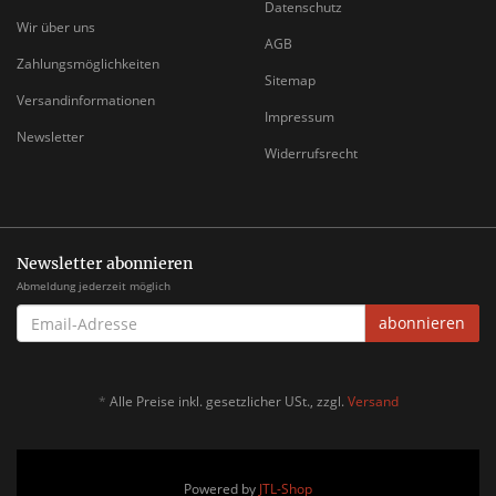
Datenschutz
Wir über uns
AGB
Zahlungsmöglichkeiten
Sitemap
Versandinformationen
Impressum
Newsletter
Widerrufsrecht
Newsletter abonnieren
Abmeldung jederzeit möglich
EMAIL-
abonnieren
ADRESSE
*
Alle Preise inkl. gesetzlicher USt., zzgl.
Versand
Powered by
JTL-Shop