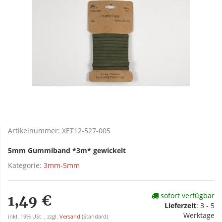
Artikelnummer:
XET12-527-005
5mm Gummiband *3m* gewickelt
Kategorie:
3mm-5mm
sofort verfügbar
1,49 €
Lieferzeit
:
3 - 5
Werktage
inkl. 19% USt. , zzgl.
Versand
(Standard)