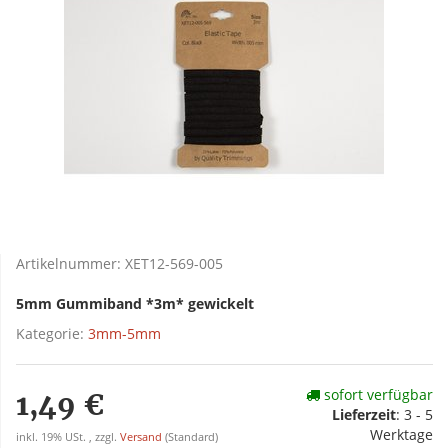
Artikelnummer:
XET12-569-005
5mm Gummiband *3m* gewickelt
Kategorie:
3mm-5mm
sofort verfügbar
1,49 €
Lieferzeit
:
3 - 5
Werktage
inkl. 19% USt. , zzgl.
Versand
(Standard)