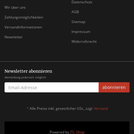
Datenschutz
Wir über uns
AGB
Zahlungsmöglichkeiten
Sitemap
Versandinformationen
Impressum
Newsletter
Widerrufsrecht
Newsletter abonnieren
Abmeldung jederzeit möglich
EMAIL-
abonnieren
ADRESSE
*
Alle Preise inkl. gesetzlicher USt., zzgl.
Versand
Powered by
JTL-Shop