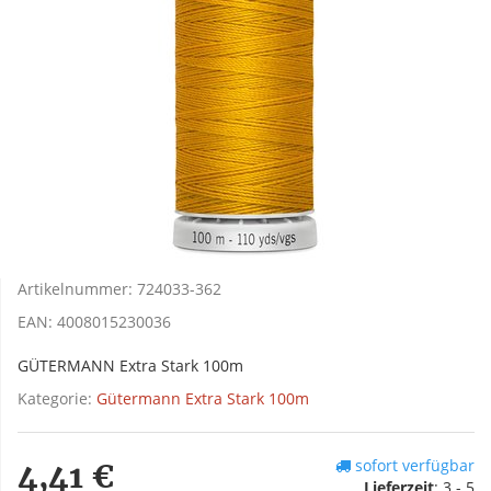
Artikelnummer:
724033-362
EAN:
4008015230036
GÜTERMANN Extra Stark 100m
Kategorie:
Gütermann Extra Stark 100m
sofort verfügbar
4,41 €
Lieferzeit
:
3 - 5