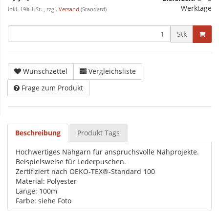
Werktage
inkl. 19% USt. , zzgl.
Versand
(Standard)
Stk
Wunschzettel
Vergleichsliste
Frage zum Produkt
Beschreibung
Produkt Tags
Hochwertiges Nähgarn für anspruchsvolle Nähprojekte.
Beispielsweise für Lederpuschen.
Zertifiziert nach OEKO-TEX®-Standard 100
Material: Polyester
Länge: 100m
Farbe: siehe Foto