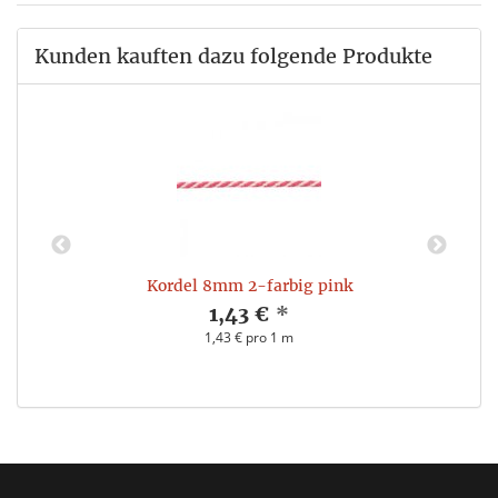
Kunden kauften dazu folgende Produkte
Kordel 8mm 2-farbig pink
1,43 €
*
1,43 € pro 1 m