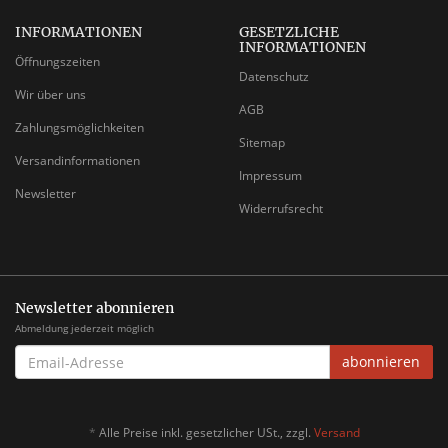
INFORMATIONEN
GESETZLICHE
INFORMATIONEN
Öffnungszeiten
Datenschutz
Wir über uns
AGB
Zahlungsmöglichkeiten
Sitemap
Versandinformationen
Impressum
Newsletter
Widerrufsrecht
Newsletter abonnieren
Abmeldung jederzeit möglich
EMAIL-
abonnieren
ADRESSE
*
Alle Preise inkl. gesetzlicher USt., zzgl.
Versand