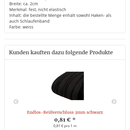
Breite: ca. 2cm
Merkmal: fest, nicht elastisch
Inhalt: die bestellte Menge enhält sowohl Haken- als
auch Schlaufenband
Farbe: weiss
Kunden kauften dazu folgende Produkte
Endlos-Reißverschluss 3mm schwarz
0,81 €
*
0,81 € pro 1 m