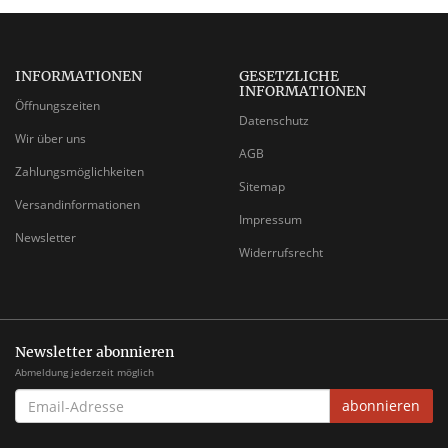
INFORMATIONEN
GESETZLICHE
INFORMATIONEN
Öffnungszeiten
Datenschutz
Wir über uns
AGB
Zahlungsmöglichkeiten
Sitemap
Versandinformationen
Impressum
Newsletter
Widerrufsrecht
Newsletter abonnieren
Abmeldung jederzeit möglich
EMAIL-
abonnieren
ADRESSE