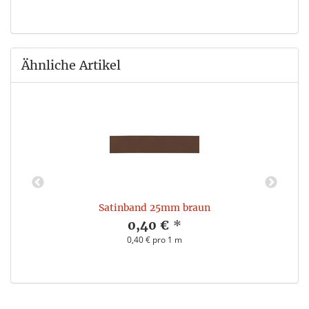
Ähnliche Artikel
Satinband 25mm braun
0,40 €
*
0,40 € pro 1 m