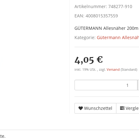
Artikelnummer:
748277-910
EAN:
4008015357559
GÜTERMANN Allesnäher 200m
Kategorie:
Gütermann Allesnä
4,05 €
inkl. 19% USt. , zzgl.
Versand
(Standard)
Wunschzettel
Vergle
te.