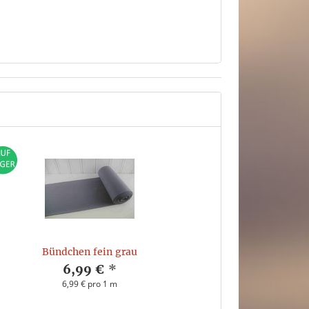
Bündchen fein grau
6,99 €
*
6,99 € pro 1 m