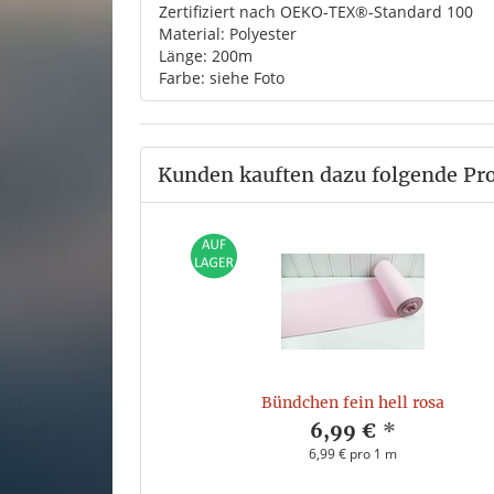
Zertifiziert nach OEKO-TEX®-Standard 100
Material: Polyester
Länge: 200m
Farbe: siehe Foto
Kunden kauften dazu folgende Pr
Bündchen fein hell rosa
6,99 €
*
6,99 € pro 1 m