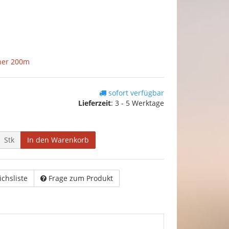
her 200m
sofort verfügbar
Lieferzeit
:
3 - 5 Werktage
Stk
In den Warenkorb
ichsliste
Frage zum Produkt