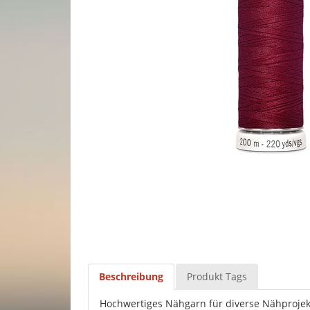
Beschreibung
Produkt Tags
Hochwertiges Nähgarn für diverse Nähprojek