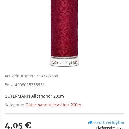
Artikelnummer:
748277-384
EAN:
4008015355531
GÜTERMANN Allesnäher 200m
Kategorie:
Gütermann Allesnäher 200m
sofort verfügbar
4,05 €
Lieferzeit
:
3 - 5