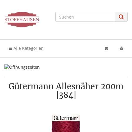
Alle Kategorien
Gütermann Allesnäher 200m
|384|