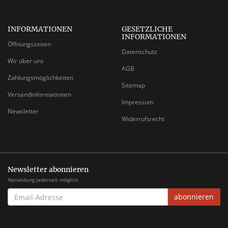
INFORMATIONEN
GESETZLICHE
INFORMATIONEN
Öffnungszeiten
Datenschutz
Wir über uns
AGB
Zahlungsmöglichkeiten
Sitemap
Versandinformationen
Impressum
Newsletter
Widerrufsrecht
Newsletter abonnieren
Abmeldung jederzeit möglich
EMAIL-
abonnieren
ADRESSE