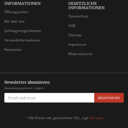
INFORMATIONEN
GESETZLICHE
INFORMATIONEN
Öffnungszeiten
Datenschutz
Wir über uns
AGB
Zahlungsmöglichkeiten
Sitemap
Versandinformationen
Impressum
Newsletter
Widerrufsrecht
Newsletter abonnieren
Abmeldung jederzeit möglich
EMAIL-
abonnieren
ADRESSE
*
Alle Preise inkl. gesetzlicher USt., zzgl.
Versand