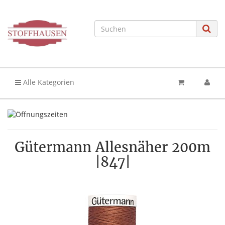
Alle Kategorien
Gütermann Allesnäher 200m
|847|