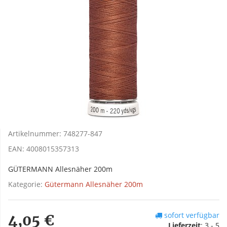
Artikelnummer:
748277-847
EAN:
4008015357313
GÜTERMANN Allesnäher 200m
Kategorie:
Gütermann Allesnäher 200m
sofort verfügbar
4,05 €
Lieferzeit
:
3 - 5