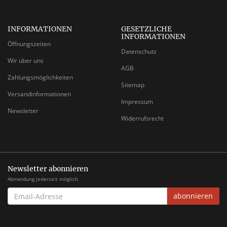
INFORMATIONEN
GESETZLICHE
INFORMATIONEN
Öffnungszeiten
Datenschutz
Wir über uns
AGB
Zahlungsmöglichkeiten
Sitemap
Versandinformationen
Impressum
Newsletter
Widerrufsrecht
Newsletter abonnieren
Abmeldung jederzeit möglich
EMAIL-
abonnieren
ADRESSE