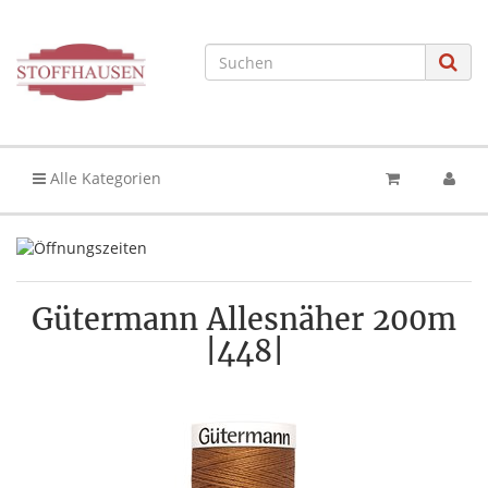
Alle Kategorien
Gütermann Allesnäher 200m
|448|