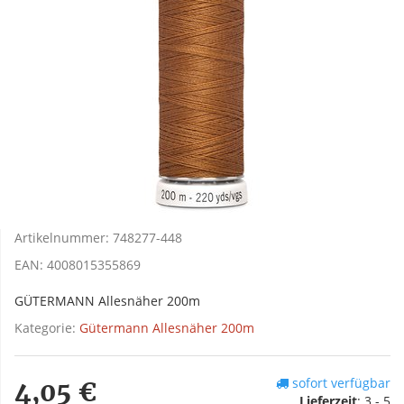
Artikelnummer:
748277-448
EAN:
4008015355869
GÜTERMANN Allesnäher 200m
Kategorie:
Gütermann Allesnäher 200m
sofort verfügbar
4,05 €
Lieferzeit
:
3 - 5