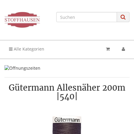
Alle Kategorien
Gütermann Allesnäher 200m
|540|