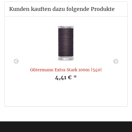
Kunden kauften dazu folgende Produkte
Gütermann Extra Stark 100m |540|
4,41 €
*