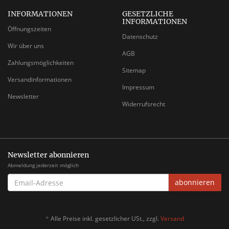
INFORMATIONEN
GESETZLICHE
INFORMATIONEN
Öffnungszeiten
Datenschutz
Wir über uns
AGB
Zahlungsmöglichkeiten
Sitemap
Versandinformationen
Impressum
Newsletter
Widerrufsrecht
Newsletter abonnieren
Abmeldung jederzeit möglich
EMAIL-
abonnieren
ADRESSE
*
Alle Preise inkl. gesetzlicher USt., zzgl.
Versand