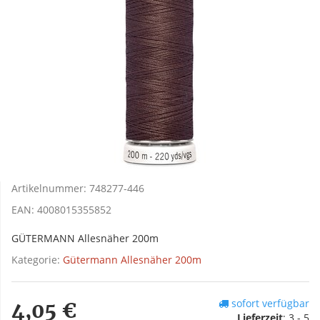
Artikelnummer:
748277-446
EAN:
4008015355852
GÜTERMANN Allesnäher 200m
Kategorie:
Gütermann Allesnäher 200m
sofort verfügbar
4,05 €
Lieferzeit
:
3 - 5