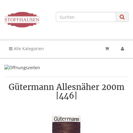
Alle Kategorien
Gütermann Allesnäher 200m
|446|