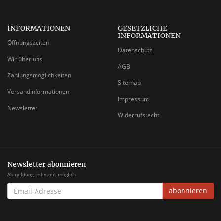
INFORMATIONEN
GESETZLICHE
INFORMATIONEN
Öffnungszeiten
Datenschutz
Wir über uns
AGB
Zahlungsmöglichkeiten
Sitemap
Versandinformationen
Impressum
Newsletter
Widerrufsrecht
Newsletter abonnieren
Abmeldung jederzeit möglich
EMAIL-
abonnieren
ADRESSE