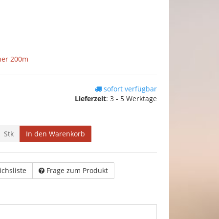
her 200m
sofort verfügbar
Lieferzeit
:
3 - 5 Werktage
Stk
In den Warenkorb
ichsliste
Frage zum Produkt