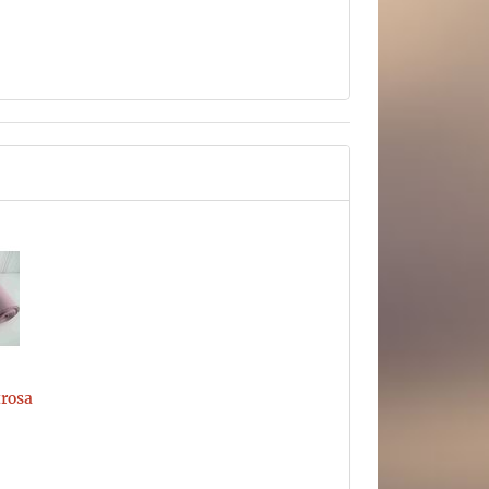
trosa