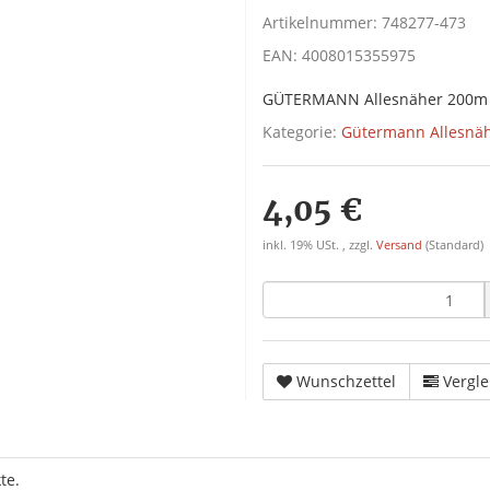
Artikelnummer:
748277-473
EAN:
4008015355975
GÜTERMANN Allesnäher 200m
Kategorie:
Gütermann Allesnä
4,05 €
inkl. 19% USt. , zzgl.
Versand
(Standard)
Wunschzettel
Vergle
te.