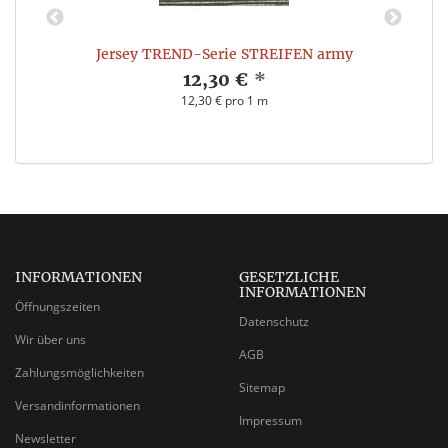
Jersey TREND-Serie STREIFEN army
12,30 €
*
12,30 € pro 1 m
INFORMATIONEN
GESETZLICHE
INFORMATIONEN
Öffnungszeiten
Datenschutz
Wir über uns
AGB
Zahlungsmöglichkeiten
Sitemap
Versandinformationen
Impressum
Newsletter