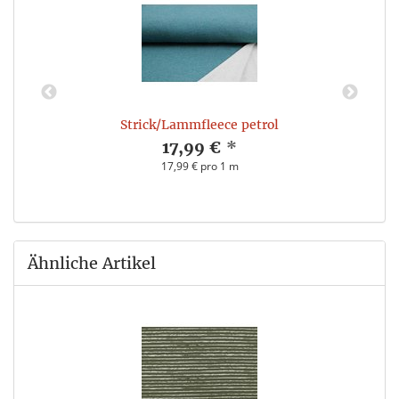
Strick/Lammfleece petrol
17,99 €
*
17,99 € pro 1 m
Ähnliche Artikel