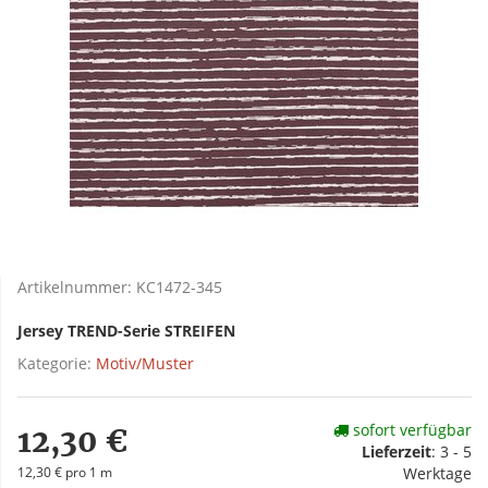
Artikelnummer:
KC1472-345
Jersey TREND-Serie STREIFEN
Kategorie:
Motiv/Muster
sofort verfügbar
12,30 €
Lieferzeit
:
3 - 5
12,30 € pro 1 m
Werktage