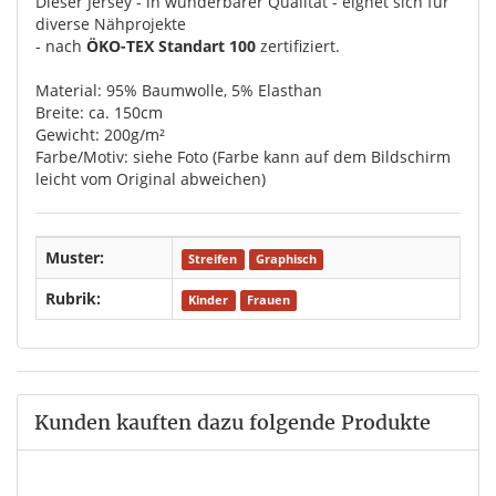
Dieser Jersey - in wunderbarer Qualität - eignet sich für
diverse Nähprojekte
- nach
ÖKO-TEX Standart 100
zertifiziert.
Material: 95% Baumwolle, 5% Elasthan
Breite: ca. 150cm
Gewicht: 200g/m²
Farbe/Motiv: siehe Foto (Farbe kann auf dem Bildschirm
leicht vom Original abweichen)
Muster:
Streifen
Graphisch
Rubrik:
Kinder
Frauen
Kunden kauften dazu folgende Produkte