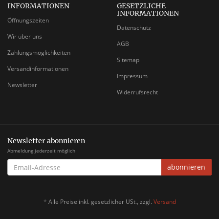
INFORMATIONEN
GESETZLICHE
INFORMATIONEN
Öffnungszeiten
Datenschutz
Wir über uns
AGB
Zahlungsmöglichkeiten
Sitemap
Versandinformationen
Impressum
Newsletter
Widerrufsrecht
Newsletter abonnieren
Abmeldung jederzeit möglich
EMAIL-
abonnieren
ADRESSE
*
Alle Preise inkl. gesetzlicher USt., zzgl.
Versand