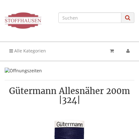
Alle Kategorien
Gütermann Allesnäher 200m
|324|