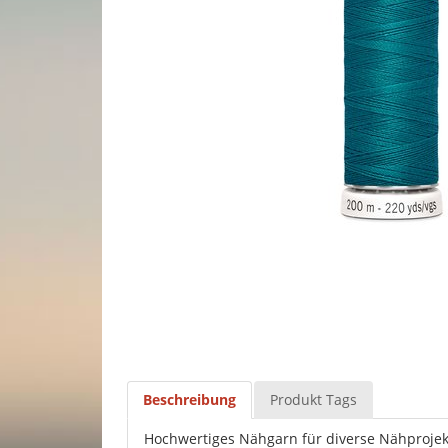
Beschreibung
Produkt Tags
Hochwertiges Nähgarn für diverse Nähprojek