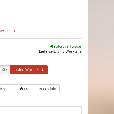
her 200m
sofort verfügbar
Lieferzeit
:
3 - 5 Werktage
Stk
In den Warenkorb
ichsliste
Frage zum Produkt