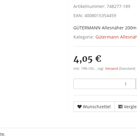
Artikelnummer:
748277-189
EAN:
4008015354459
GÜTERMANN Allesnäher 200m
Kategorie:
Gütermann Allesnä
4,05 €
inkl. 19% USt. , zzgl.
Versand
(Standard)
Wunschzettel
Vergle
te.