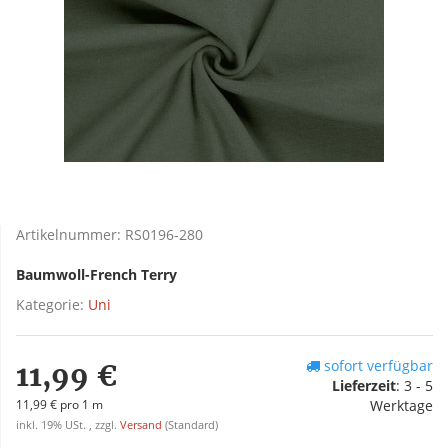
Artikelnummer:
RS0196-280
Baumwoll-French Terry
Kategorie:
Uni
sofort verfügbar
11,99 €
Lieferzeit
:
3 - 5
11,99 € pro 1 m
Werktage
inkl. 19% USt. , zzgl.
Versand
(Standard)