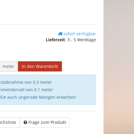
sofort verfügbar
Lieferzeit
:
3 - 5 Werktage
meter
In den Warenkorb
destabnahme von 0.3 meter
hmeintervall von 0.1 meter
 Sie auch ungerade Mengen erwerben
ichsliste
Frage zum Produkt