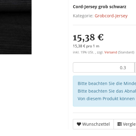
Cord-Jersey grob schwarz
Kategorie:
Grobcord-Jersey
15,38 €
15,38 € pro 1 m
inkl. 19% USt. , zzgl.
Versand
(Standard)
Bitte beachten Sie die Min
Bitte beachten Sie das Abna
Von diesem Produkt können
Wunschzettel
Vergle