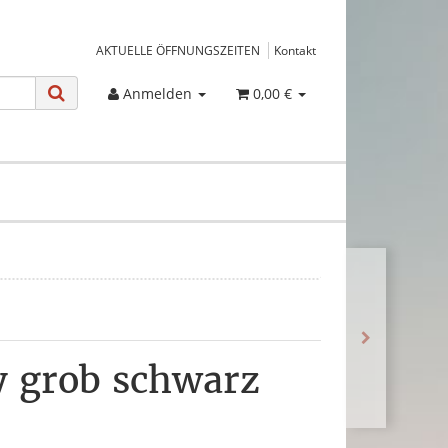
AKTUELLE ÖFFNUNGSZEITEN
Kontakt
Anmelden
0,00 €
y grob schwarz