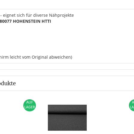
- eignet sich für diverse Nähprojekte
.0.80077 HOHENSTEIN HTTI
hirm leicht vom Original abweichen)
odukte