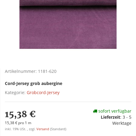
Artikelnummer:
1181-620
Cord-Jersey grob aubergine
Kategorie:
Grobcord-Jersey
sofort verfügbar
15,38 €
Lieferzeit
:
3 - 5
15,38 € pro 1 m
Werktage
inkl. 19% USt. , zzgl.
Versand
(Standard)