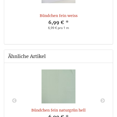
Bündchen fein weiss
6,99 €
*
6,99 € pro 1 m
Ähnliche Artikel
Bündchen fein naturgrün hell
6,99 €
*