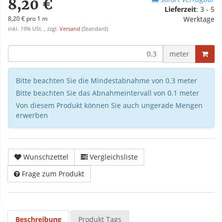
8,20 €
Lieferzeit
:
3 - 5
8,20 € pro 1 m
Werktage
inkl. 19% USt. , zzgl.
Versand
(Standard)
meter
Bitte beachten Sie die Mindestabnahme von 0.3 meter
Bitte beachten Sie das Abnahmeintervall von 0.1 meter
Von diesem Produkt können Sie auch ungerade Mengen
erwerben
Wunschzettel
Vergleichsliste
Frage zum Produkt
Beschreibung
Produkt Tags