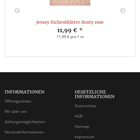
Jersey Eichenblätter dusty rose
11,99 €
*
11,99 € pro 1 m
INFORMATIONEN
GESETZLICHE
INFORMATIONEN
Öffnungszeiten
Datenschutz
Wir über uns
AGB
Zahlungsmöglichkeiten
Sitemap
Versandinformationen
Impressum