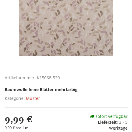
Artikelnummer:
K15068-520
Baumwolle feine Blätter mehrfarbig
Kategorie:
Muster
sofort verfügbar
9,99 €
Lieferzeit
:
3 - 5
9,99 € pro 1 m
Werktage