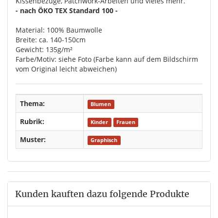
Kissenbezüge, Patchwork-Arbeiten und vieles mehr.
- nach ÖKO TEX Standard 100 -
Material: 100% Baumwolle
Breite: ca. 140-150cm
Gewicht: 135g/m²
Farbe/Motiv: siehe Foto (Farbe kann auf dem Bildschirm
vom Original leicht abweichen)
Thema:
Blumen
Rubrik:
Kinder
Frauen
Muster:
Graphisch
Kunden kauften dazu folgende Produkte