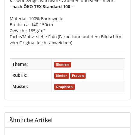
Kissenbezüge, Patchwork-Arbeiten und vieles mehr.
- nach ÖKO TEX Standard 100 -
Material: 100% Baumwolle
Breite: ca. 140-150cm
Gewicht: 135g/m²
Farbe/Motiv: siehe Foto (Farbe kann auf dem Bildschirm
vom Original leicht abweichen)
Thema:
Blumen
Rubrik:
Kinder
Frauen
Muster:
Graphisch
Ähnliche Artikel