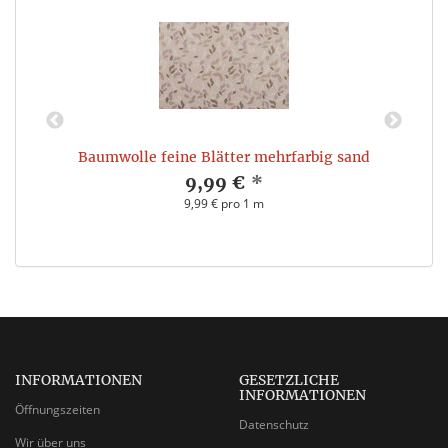
Baumwolle feine Blätter mehrfarbig sand
9,99 €
*
9,99 € pro 1 m
INFORMATIONEN
GESETZLICHE
INFORMATIONEN
Öffnungszeiten
Datenschutz
Wir über uns