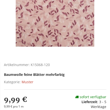
Artikelnummer:
K15068-120
Baumwolle feine Blätter mehrfarbig
Kategorie:
Muster
sofort verfügbar
9,99 €
Lieferzeit
:
3 - 5
9,99 € pro 1 m
Werktage