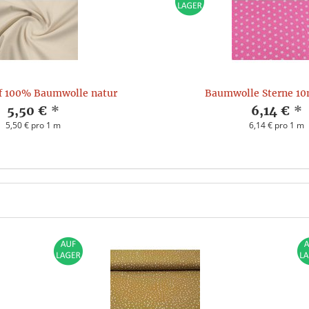
ff 100% Baumwolle natur
Baumwolle Sterne 1
5,50 €
*
6,14 €
*
5,50 € pro 1 m
6,14 € pro 1 m