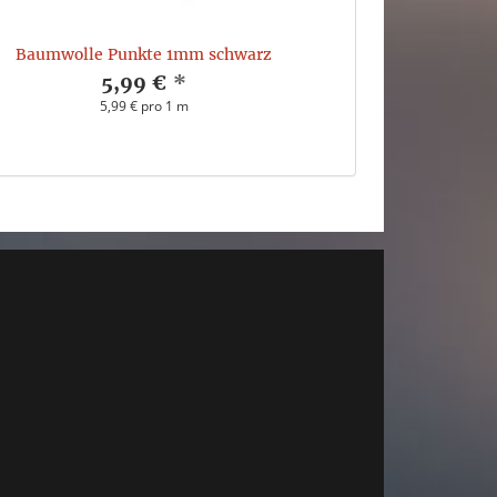
Baumwolle Punkte 1mm schwarz
5,99 €
*
5,99 € pro 1 m