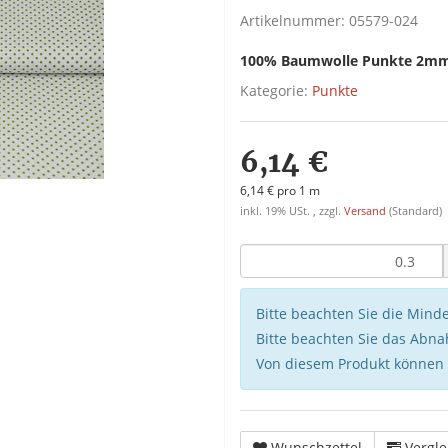
Artikelnummer:
05579-024
100% Baumwolle Punkte 2mm 
Kategorie:
Punkte
6,14 €
6,14 € pro 1 m
inkl. 19% USt. , zzgl.
Versand
(Standard)
Bitte beachten Sie die Min
Bitte beachten Sie das Abna
Von diesem Produkt können
Wunschzettel
Vergle