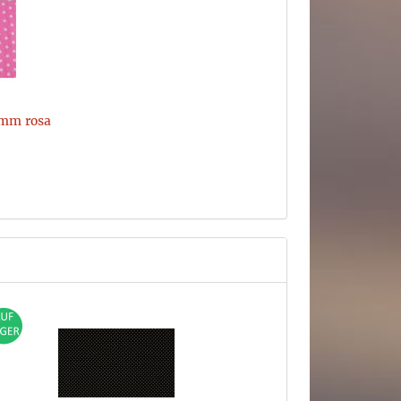
0mm rosa