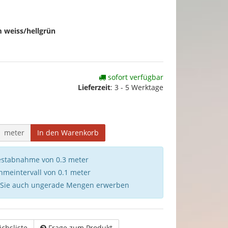
weiss/hellgrün
sofort verfügbar
Lieferzeit
:
3 - 5 Werktage
meter
In den Warenkorb
destabnahme von 0.3 meter
hmeintervall von 0.1 meter
 Sie auch ungerade Mengen erwerben
ichsliste
Frage zum Produkt