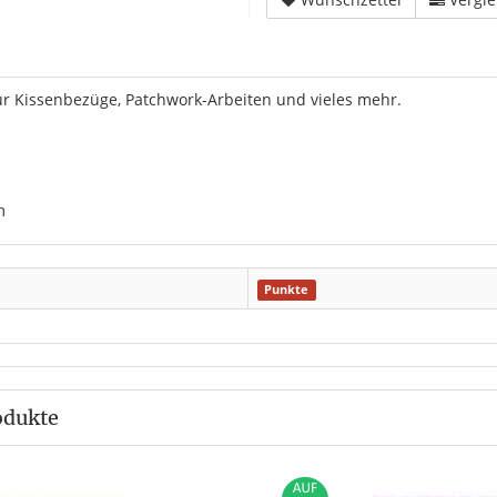
r Kissenbezüge, Patchwork-Arbeiten und vieles mehr.
m
Punkte
odukte