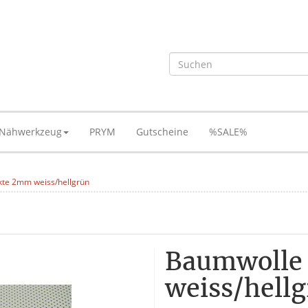
Nähwerkzeug
PRYM
Gutscheine
%SALE%
te 2mm weiss/hellgrün
Baumwolle
weiss/hell