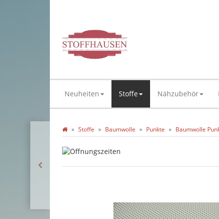
Neuheiten
Stoffe
Nähzubehör
Stoffe
Baumwolle
Punkte
Baumwolle Punk