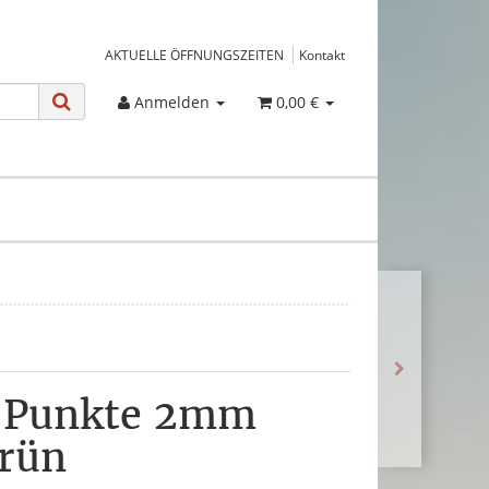
AKTUELLE ÖFFNUNGSZEITEN
Kontakt
Anmelden
0,00 €
 Punkte 2mm
grün