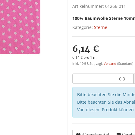
Artikelnummer:
01266-011
100% Baumwolle Sterne 10m
Kategorie:
Sterne
6,14 €
6,14 € pro 1 m
inkl. 19% USt. , zzgl.
Versand
(Standard)
Bitte beachten Sie die Min
Bitte beachten Sie das Abna
Von diesem Produkt können
Wunschzettel
Vergle