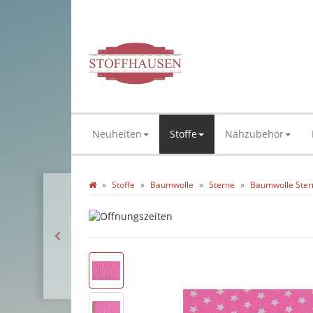
Neuheiten
Stoffe
Nähzubehör
Stoffe
Baumwolle
Sterne
Baumwolle Ste