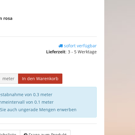
m rosa
sofort verfügbar
Lieferzeit
:
3 - 5 Werktage
meter
In den Warenkorb
destabnahme von 0.3 meter
hmeintervall von 0.1 meter
 Sie auch ungerade Mengen erwerben
ichsliste
Frage zum Produkt