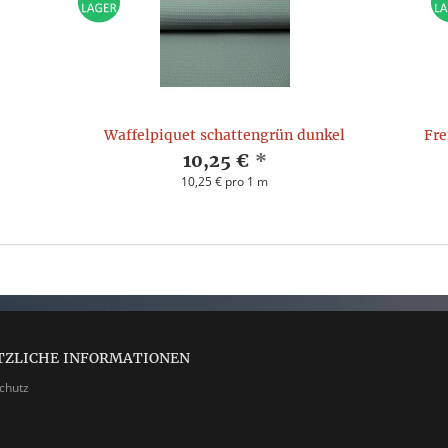
Waffelpiquet schattengrün dunkel
Fre
10,25 €
*
10,25 € pro 1 m
TZLICHE INFORMATIONEN
chutz