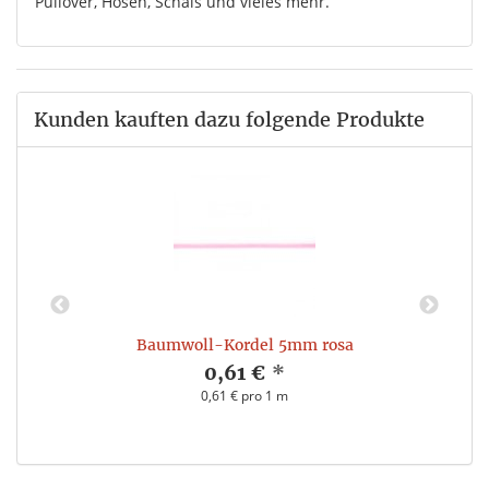
Pullover, Hosen, Schals und vieles mehr.
Kunden kauften dazu folgende Produkte
Baumwoll-Kordel 5mm rosa
0,61 €
*
0,61 € pro 1 m