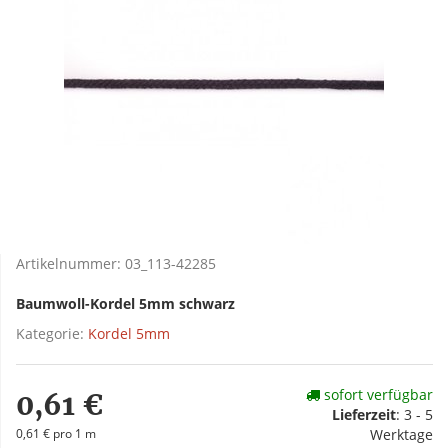
Artikelnummer:
03_113-42285
Baumwoll-Kordel 5mm schwarz
Kategorie:
Kordel 5mm
sofort verfügbar
0,61 €
Lieferzeit
:
3 - 5
0,61 € pro 1 m
Werktage