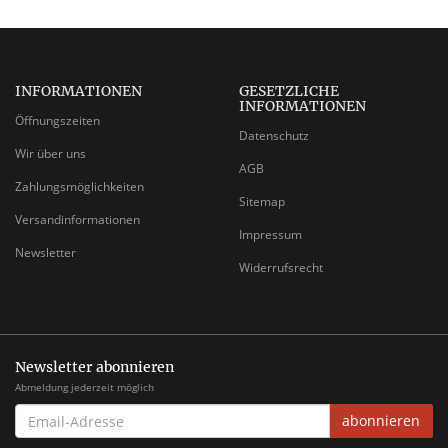
INFORMATIONEN
GESETZLICHE
INFORMATIONEN
Öffnungszeiten
Datenschutz
Wir über uns
AGB
Zahlungsmöglichkeiten
Sitemap
Versandinformationen
Impressum
Newsletter
Widerrufsrecht
Newsletter abonnieren
Abmeldung jederzeit möglich
EMAIL-
abonnieren
ADRESSE