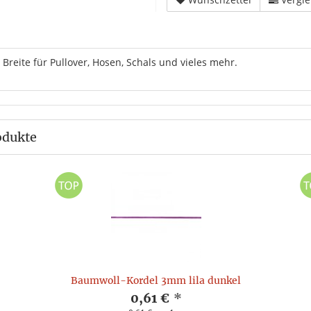
reite für Pullover, Hosen, Schals und vieles mehr.
odukte
Baumwoll-Kordel 3mm lila dunkel
0,61 €
*