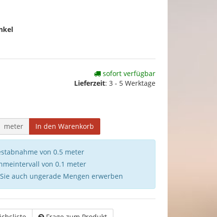
nkel
sofort verfügbar
Lieferzeit
:
3 - 5 Werktage
meter
In den Warenkorb
destabnahme von 0.5 meter
hmeintervall von 0.1 meter
 Sie auch ungerade Mengen erwerben
ichsliste
Frage zum Produkt