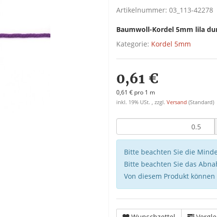
Artikelnummer:
03_113-42278
Baumwoll-Kordel 5mm lila du
Kategorie:
Kordel 5mm
0,61 €
0,61 € pro 1 m
inkl. 19% USt. , zzgl.
Versand
(Standard)
Bitte beachten Sie die Min
Bitte beachten Sie das Abna
Von diesem Produkt können
Wunschzettel
Vergle