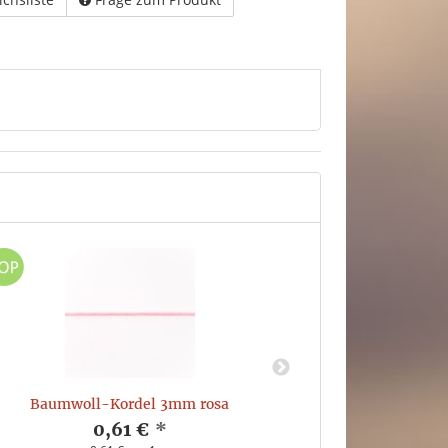
Baumwoll-Kordel 3mm rosa
Bündch
0,61 €
*