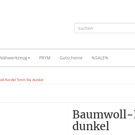
Nähwerkzeug
PRYM
Gutscheine
%SALE%
l-Kordel 5mm lila dunkel
Baumwoll-K
dunkel