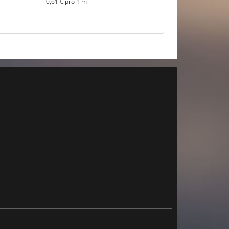
0,61 € pro 1 m