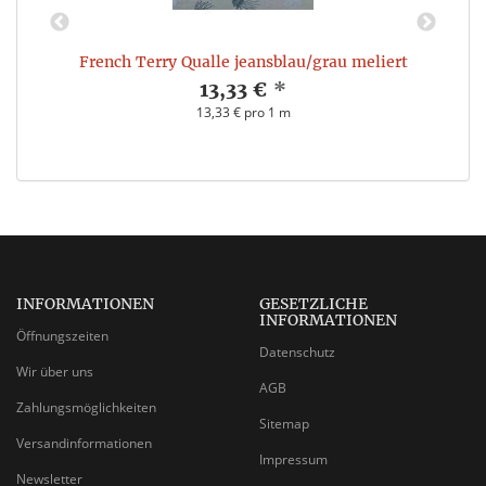
French Terry Qualle jeansblau/grau meliert
13,33 €
*
13,33 € pro 1 m
INFORMATIONEN
GESETZLICHE
INFORMATIONEN
Öffnungszeiten
Datenschutz
Wir über uns
AGB
Zahlungsmöglichkeiten
Sitemap
Versandinformationen
Impressum
Newsletter