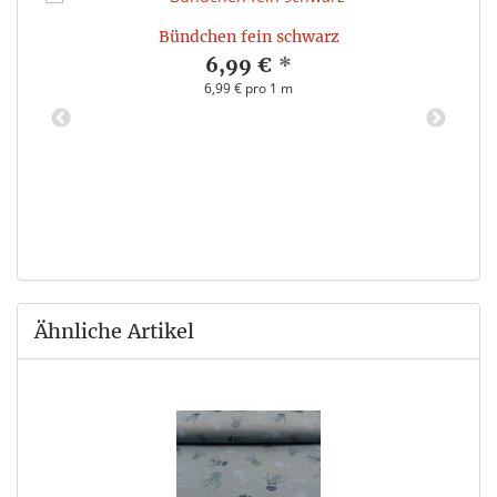
Bündchen fein schwarz
6,99 €
*
6,99 € pro 1 m
Ähnliche Artikel