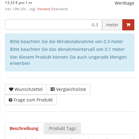
13,33 € pro 1 m
Werktage
inkl. 19% USt. , zzgl.
Versand
(Standard)
meter
Bitte beachten Sie die Mindestabnahme von 0.3 meter
Bitte beachten Sie das Abnahmeintervall von 0.1 meter
Von diesem Produkt können Sie auch ungerade Mengen
erwerben
Wunschzettel
Vergleichsliste
Frage zum Produkt
Beschreibung
Produkt Tags