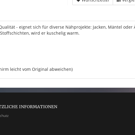
ualität - eignet sich für diverse Nähprojekte: Jacken, Mäntel oder
Stoffschichten, wird er kuschelig warm.
hirm leicht vom Original abweichen)
TZLICHE INFORMATIONEN
chutz