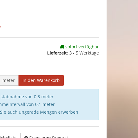
f
sofort verfügbar
Lieferzeit
:
3 - 5 Werktage
meter
In den Warenkorb
destabnahme von 0.3 meter
hmeintervall von 0.1 meter
 Sie auch ungerade Mengen erwerben
ichsliste
Frage zum Produkt