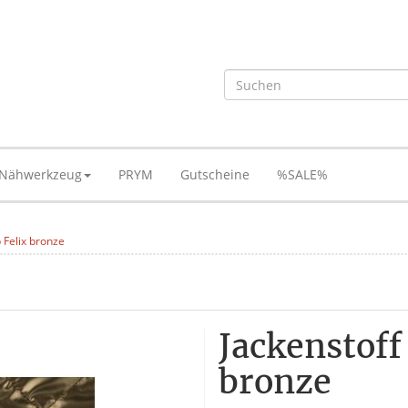
Nähwerkzeug
PRYM
Gutscheine
%SALE%
 Felix bronze
Jackenstoff
bronze