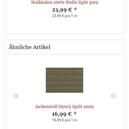
Walkloden 100% Wolle light grey
23,99 €
*
23,99 € pro 1 m
Ähnliche Artikel
Jackenstoff Dyncy Quilt army
16,99 €
*
16,99 € pro 1 m