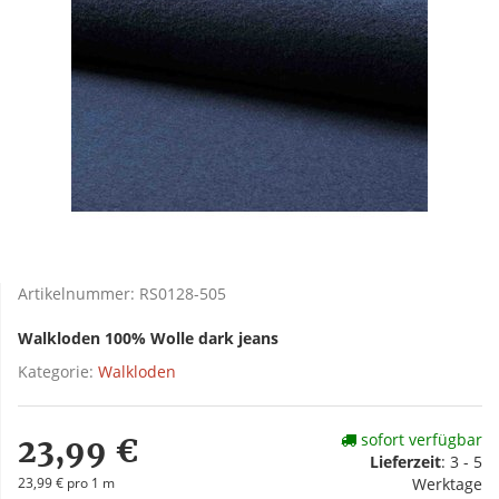
Artikelnummer:
RS0128-505
Walkloden 100% Wolle dark jeans
Kategorie:
Walkloden
sofort verfügbar
23,99 €
Lieferzeit
:
3 - 5
23,99 € pro 1 m
Werktage