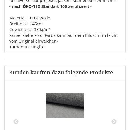
für diverse Nähprojekte: Jacken, Mäntel oder Ähnliches
- nach ÖKO-TEX Standart 100 zertifiziert -
Material: 100% Wolle
Breite: ca. 145cm
Gewicht: ca. 380g/m²
Farbe: siehe Foto (Farbe kann auf dem Bildschirm leicht
vom Original abweichen)
100% mulesingfrei
Kunden kauften dazu folgende Produkte