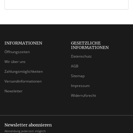
INFORMATIONEN
GESETZLICHE
INFORMATIONEN
Öffnungszeiten
Datenschutz
Wir über uns
AGB
Zahlungsmöglichkeiten
Sitemap
Versandinformationen
Impressum
Newsletter
Widerrufsrecht
Newsletter abonnieren
Abmeldung jederzeit möglich