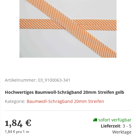
Artikelnummer:
03_9100063-341
Hochwertiges Baumwoll-Schrägband 20mm Streifen gelb
Kategorie:
Baumwoll-Schrägband 20mm Streifen
sofort verfügbar
1,84 €
Lieferzeit
:
3 - 5
1,84 € pro 1 m
Werktage