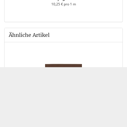
10,25 € pro 1 m
Ähnliche Artikel
Satinband 25mm braun
0,40 €
*
0,40 € pro 1 m