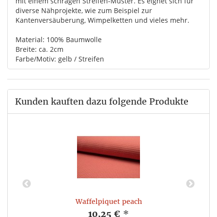
mit einem schrägen Streifen-Muster. Es eignet sich für
diverse Nähprojekte, wie zum Beispiel zur
Kantenversäuberung, Wimpelketten und vieles mehr.
Material: 100% Baumwolle
Breite: ca. 2cm
Farbe/Motiv: gelb / Streifen
Kunden kauften dazu folgende Produkte
Waffelpiquet peach
10,25 €
*