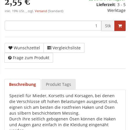
2,55 €
Lieferzeit
:
3 - 5
Werktage
inkl. 19% USt. , zzgl.
Versand
(Standard)
Stk
Wunschzettel
Vergleichsliste
Frage zum Produkt
Beschreibung
Produkt Tags
Speziell für Mieder, Korsetts und Korsagen, bei denen
die Verschlüsse oft hohen Belastungen ausgesetzt sind,
eignen sich am besten die rostfreien Haken und Ösen
aus silbern beschichtetem Messing.
Durch ihre seitlich gebogenen Ösen können die Haken
und Augen ganz einfach in die Kleidung eingenäht