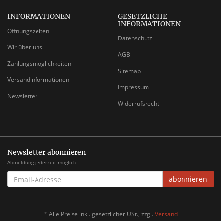
INFORMATIONEN
GESETZLICHE
INFORMATIONEN
Öffnungszeiten
Datenschutz
Wir über uns
AGB
Zahlungsmöglichkeiten
Sitemap
Versandinformationen
Impressum
Newsletter
Widerrufsrecht
Newsletter abonnieren
Abmeldung jederzeit möglich
EMAIL-
abonnieren
ADRESSE
*
Alle Preise inkl. gesetzlicher USt., zzgl.
Versand