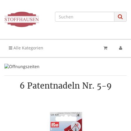
Alle Kategorien
6 Patentnadeln Nr. 5-9