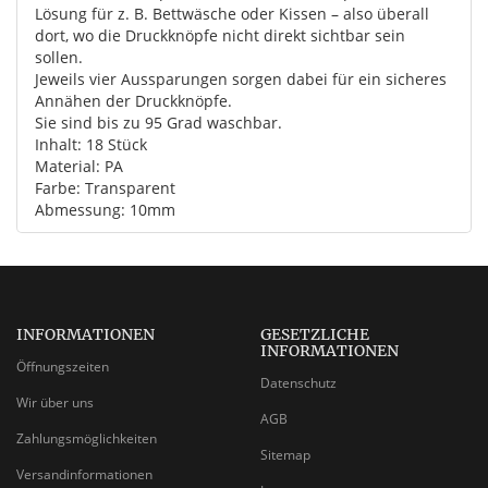
Lösung für z. B. Bettwäsche oder Kissen – also überall
dort, wo die Druckknöpfe nicht direkt sichtbar sein
sollen.
Jeweils vier Aussparungen sorgen dabei für ein sicheres
Annähen der Druckknöpfe.
Sie sind bis zu 95 Grad waschbar.
Inhalt: 18 Stück
Material: PA
Farbe: Transparent
Abmessung: 10mm
INFORMATIONEN
GESETZLICHE
INFORMATIONEN
Öffnungszeiten
Datenschutz
Wir über uns
AGB
Zahlungsmöglichkeiten
Sitemap
Versandinformationen